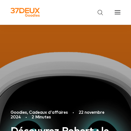
Goodies
,
Cadeaux d'affaires
•
22 novembre
2024
•
2 Minutes
Découvrez Robert : le