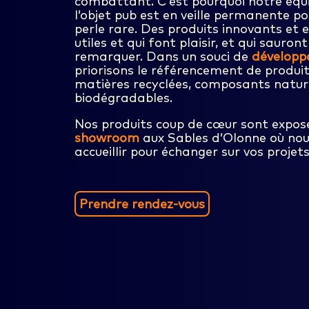
combattant. C’est pourquoi notre équi
l’objet pub est en veille permanente p
perle rare. Des produits innovants et 
utiles et qui font plaisir, et qui sauron
remarquer. Dans un souci de
développ
priorisons le référencement de produi
matières recyclées, composants nature
biodégradables.
Nos produits coup de cœur sont expo
showroom
aux Sables d’Olonne où nous
accueillir pour échanger sur vos projets
Prendre rendez-vous