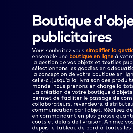
Boutique d'obj
publicitaires
Vous souhaitez vous
simplifier la gest
ensemble une
boutique en ligne
à votre
la gestion de vos objets et textiles publ
sélectionnons les goodies en adéquatio
la conception de votre boutique en lig
celle-ci, jusqu’à la livraison des produi
monde, nous prenons en charge la tota
La création de votre boutique d’objets 
permet de faciliter le passage de co
collaborateurs, revendeurs, distribute
communication par l’objet. Réalisez d
en commandant en plus grosse quantit
coûts et délais de livraison. Animez vo
depuis le tableau de bord à toutes les