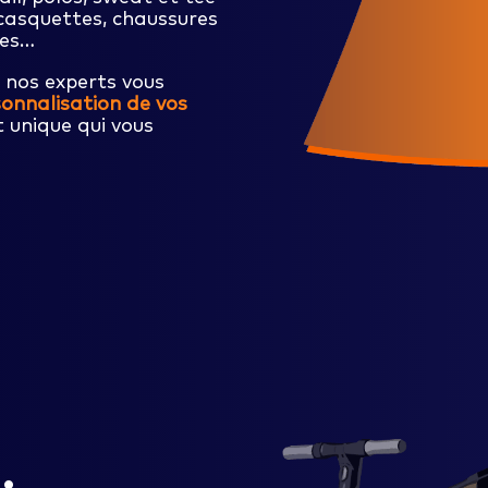
 casquettes, chaussures
res…
, nos experts vous
onnalisation de vos
t unique qui vous