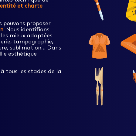
dentité et charte
s pouvons proposer
on
. Nous identifions
les mieux adaptées
derie, tampographie,
vure, sublimation… Dans
llie esthétique
à tous les stades de la