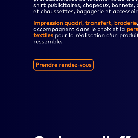
shirt publicitaires, chapeaux, bonnets,
et chaussettes, bagagerie et accessoi
Impression quadri, transfert, broderie
accompagnent dans le choix et la
pers
textiles
pour la réalisation d’un produi
ressemble.
Prendre rendez-vous