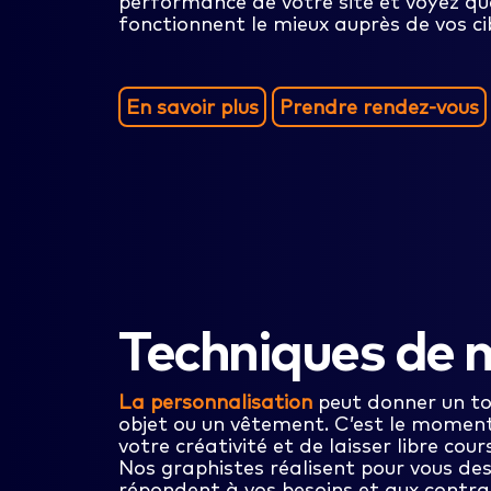
performance de votre site et voyez que
fonctionnent le mieux auprès de vos ci
En savoir plus
Prendre rendez-vous
Techniques de
La personnalisation
peut donner un to
objet ou un vêtement. C’est le moment 
votre créativité et de laisser libre cou
Nos graphistes réalisent pour vous des
répondent à vos besoins et aux contra