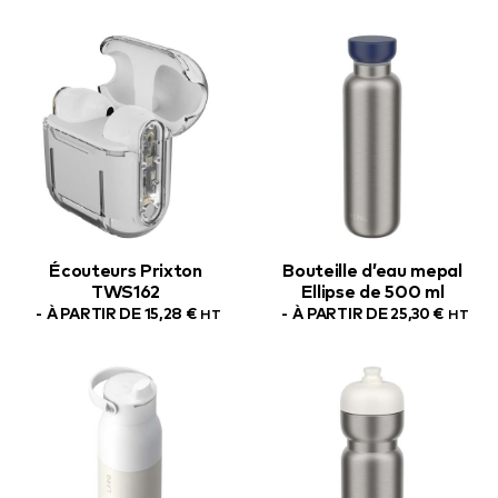
Écouteurs Prixton
Bouteille d’eau mepal
TWS162
Ellipse de 500 ml
À PARTIR DE
15,28
€
À PARTIR DE
25,30
€
HT
HT