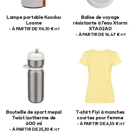
Lampe portable Kooduu
Balise de voyage
Loome
résistante à l’eau Xtorm
XTAG2A0
À PARTIR DE
116,10
€
HT
À PARTIR DE
16,47
€
HT
Bouteille de sport mepal
T-shirt Fiyi à manches
Twist isotherme de
courtes pour femme
600 ml
À PARTIR DE
6,55
€
HT
À PARTIR DE
25,30
€
HT