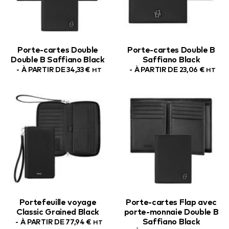
Porte-cartes Double
Porte-cartes Double B
Double B Saffiano Black
Saffiano Black
À PARTIR DE
34,33
€
À PARTIR DE
23,06
€
HT
HT
Portefeuille voyage
Porte-cartes Flap avec
Classic Grained Black
porte-monnaie Double B
Saffiano Black
À PARTIR DE
77,94
€
HT