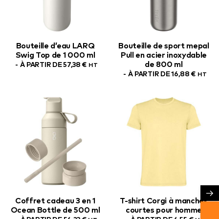
Bouteille d’eau LARQ
Bouteille de sport mepal
Swig Top de 1 000 ml
Pull en acier inoxydable
de 800 ml
À PARTIR DE
57,38
€
HT
À PARTIR DE
16,88
€
HT
→
Coffret cadeau 3 en 1
T-shirt Corgi à manches
Ocean Bottle de 500 ml
courtes pour homme