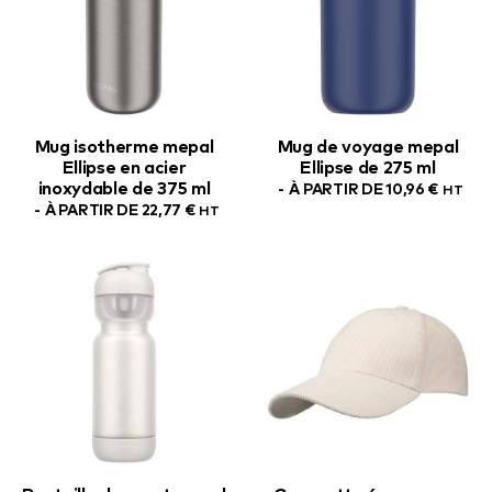
Mug isotherme mepal
Mug de voyage mepal
Ellipse en acier
Ellipse de 275 ml
inoxydable de 375 ml
À PARTIR DE
10,96
€
HT
À PARTIR DE
22,77
€
HT