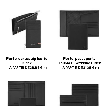
Porte-cartes zip Iconic
Porte-passeports
Black
Double B Saffiano Black
À PARTIR DE
38,84
€
À PARTIR DE
31,28
€
HT
HT