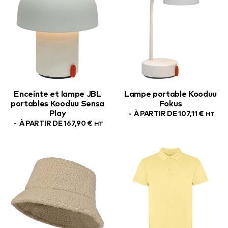
Enceinte et lampe JBL
Lampe portable Kooduu
portables Kooduu Sensa
Fokus
Play
À PARTIR DE
107,11
€
HT
À PARTIR DE
167,90
€
HT