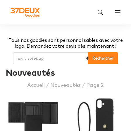
Tous nos goodies sont personnalisables avec votre
logo. Demandez votre devis dès maintenant !
Recherche
Rechercher
de
Nouveautés
produits
Accueil
Nouveautés
Page 2