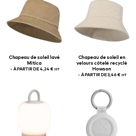
Chapeau de soleil lavé
Chapeau de soleil en
Mitica
velours côtelé recyclé
Howson
À PARTIR DE
4,24
€
HT
À PARTIR DE
3,46
€
HT