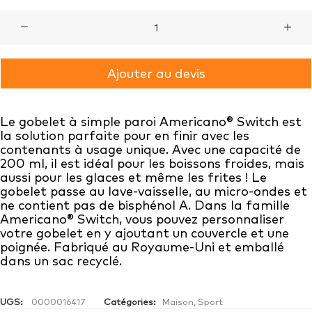
quantité
de
Gobelet
Ajouter au devis
Americano®
Switch
Le gobelet à simple paroi Americano® Switch est
200 ml
la solution parfaite pour en finir avec les
contenants à usage unique. Avec une capacité de
200 ml, il est idéal pour les boissons froides, mais
aussi pour les glaces et même les frites ! Le
gobelet passe au lave-vaisselle, au micro-ondes et
ne contient pas de bisphénol A. Dans la famille
Americano® Switch, vous pouvez personnaliser
votre gobelet en y ajoutant un couvercle et une
poignée. Fabriqué au Royaume-Uni et emballé
dans un sac recyclé.
UGS:
0000016417
Catégories:
Maison
,
Sport