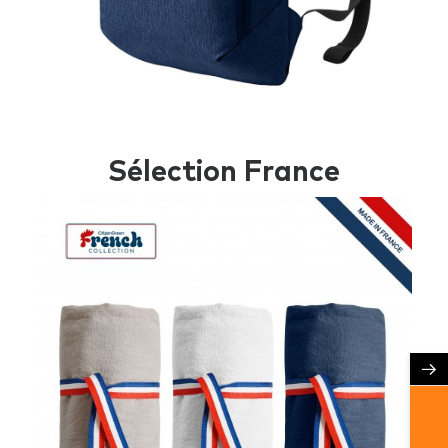
Sélection France
→