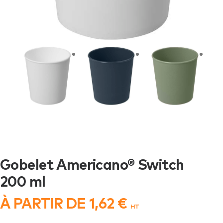
Gobelet Americano® Switch
200 ml
À PARTIR DE
1,62
€
HT