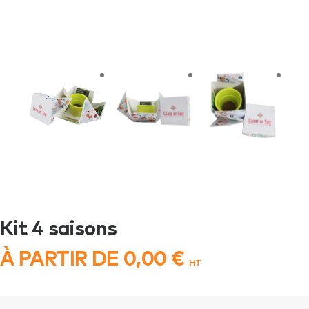
Kit 4 saisons
À PARTIR DE
0,00
€
HT
quantité