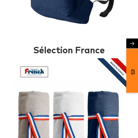
→
Sélection France