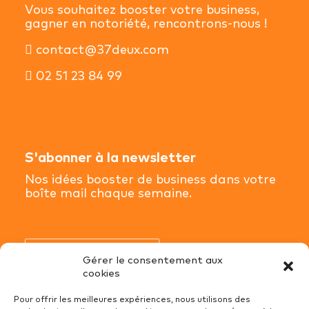
Vous souhaitez booster votre business,
gagner en notoriété, rencontrons-nous !
contact@37deux.com
02 51 23 84 99
S'abonner à la newsletter
Nos idées booster de business dans votre
boîte mail chaque semaine.
S'abonner à la newsletter
Gérer le consentement aux
cookies
Pour offrir les meilleures expériences, nous utilisons des