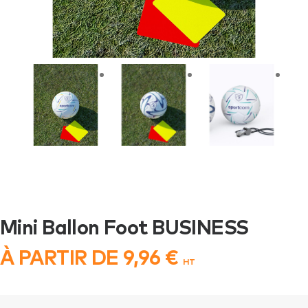
Mini Ballon Foot BUSINESS
À PARTIR DE
9,96
€
HT
quantité