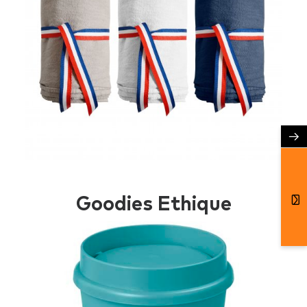
→
Goodies Ethique