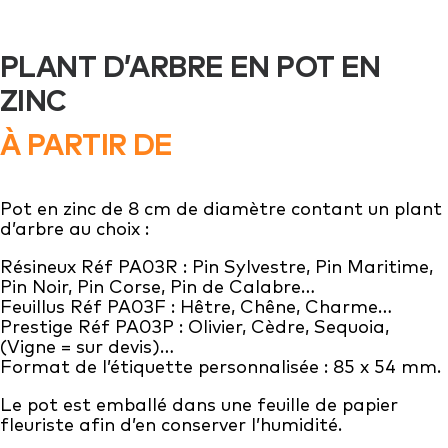
PLANT D’ARBRE EN POT EN
ZINC
À PARTIR DE
Pot en zinc de 8 cm de diamètre contant un plant
d’arbre au choix :
Résineux Réf PA03R : Pin Sylvestre, Pin Maritime,
Pin Noir, Pin Corse, Pin de Calabre…
Feuillus Réf PA03F : Hêtre, Chêne, Charme…
Prestige Réf PA03P : Olivier, Cèdre, Sequoia,
(Vigne = sur devis)…
Format de l’étiquette personnalisée : 85 x 54 mm.
Le pot est emballé dans une feuille de papier
fleuriste afin d’en conserver l’humidité.