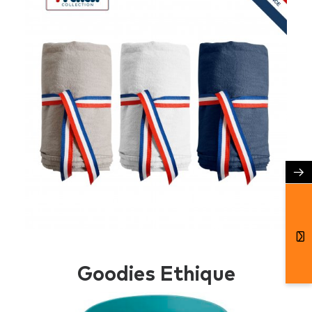
→
Goodies Ethique