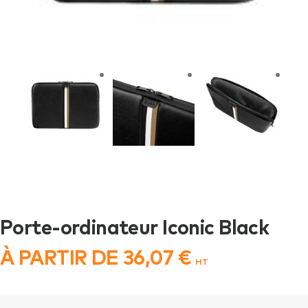
Porte-ordinateur Iconic Black
À PARTIR DE
36,07
€
HT
quantité