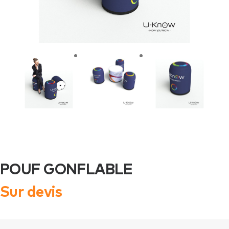
POUF GONFLABLE
Sur devis
quantité