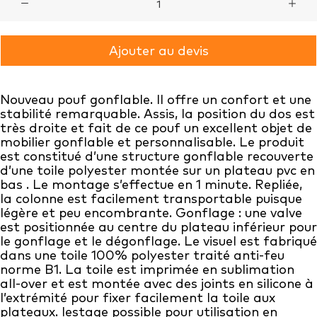
de
POUF
Ajouter au devis
GONFLABLE
Nouveau pouf gonflable. Il offre un confort et une
stabilité remarquable. Assis, la position du dos est
très droite et fait de ce pouf un excellent objet de
mobilier gonflable et personnalisable. Le produit
est constitué d’une structure gonflable recouverte
d’une toile polyester montée sur un plateau pvc en
bas . Le montage s’effectue en 1 minute. Repliée,
la colonne est facilement transportable puisque
légère et peu encombrante. Gonflage : une valve
est positionnée au centre du plateau inférieur pour
le gonflage et le dégonflage. Le visuel est fabriqué
dans une toile 100% polyester traité anti-feu
norme B1. La toile est imprimée en sublimation
all-over et est montée avec des joints en silicone à
l’extrémité pour fixer facilement la toile aux
plateaux. lestage possible pour utilisation en