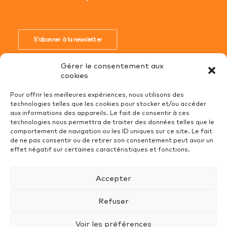
S'abonner à la newsletter
Gérer le consentement aux
cookies
Pour offrir les meilleures expériences, nous utilisons des
technologies telles que les cookies pour stocker et/ou accéder
Conditions Générales de Ventes
aux informations des appareils. Le fait de consentir à ces
technologies nous permettra de traiter des données telles que le
Mentions Légales
comportement de navigation ou les ID uniques sur ce site. Le fait
Recrutement
de ne pas consentir ou de retirer son consentement peut avoir un
effet négatif sur certaines caractéristiques et fonctions.
Politique de cookies (UE)
Protection des données
Accepter
Refuser
Voir les préférences