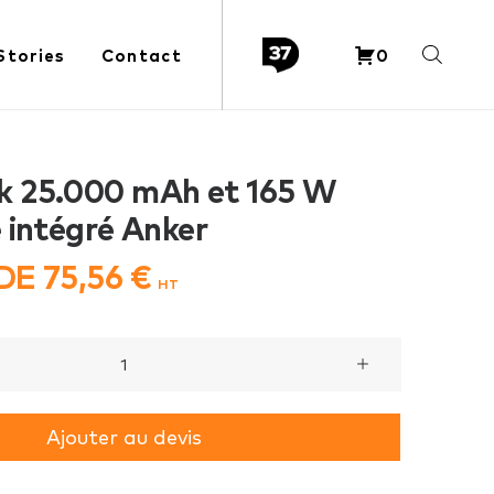
Stories
Contact
0
 25.000 mAh et 165 W
 intégré Anker
 DE
75,56
€
HT
Ajouter au devis