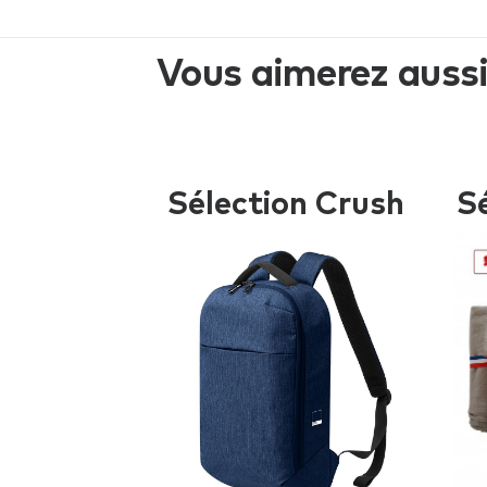
Vous aimerez auss
Sélection Crush
S