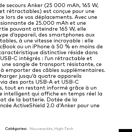
de secours Anker (25 000 mAh, 165 W,
 et rétractables) est conçue pour une
ce lors de vos déplacements. Avec une
ssionnante de 25.000 mAh et une
rtie pouvant atteindre 165 W, elle
ype d’appareil, des smartphones aux
ables, à une vitesse incroyable : elle
cBook ou un iPhone à 50 % en moins de
aractéristique distinctive réside dans
USB-C intégrés : l’un rétractable et
à une sangle de transport résistante, ce
ir à emporter des câbles supplémentaires.
harger jusqu’à quatre appareils
via des ports USB-A et USB-C
, tout en restant informé grâce à un
intelligent qui affiche en temps réel la
tat de la batterie. Dotée de la
ncée ActiveShield 2.0 d’Anker pour une
Catégories:
Nouveautés
,
High-Tech