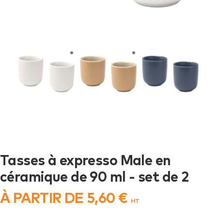
Tasses à expresso Male en
céramique de 90 ml - set de 2
À PARTIR DE
5,60
€
HT