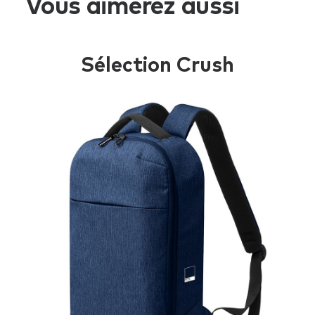
Vous aimerez aussi
2
Sélection Crush