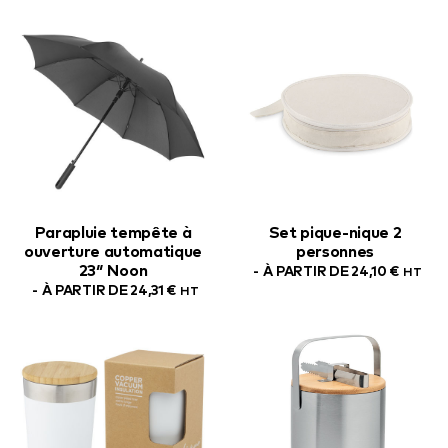
Parapluie tempête à
Set pique-nique 2
ouverture automatique
personnes
23″ Noon
À PARTIR DE
24,10
€
HT
À PARTIR DE
24,31
€
HT