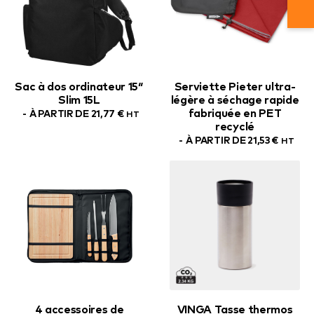
Sac à dos ordinateur 15″
Serviette Pieter ultra-
Slim 15L
légère à séchage rapide
fabriquée en PET
À PARTIR DE
21,77
€
HT
recyclé
À PARTIR DE
21,53
€
HT
4 accessoires de
VINGA Tasse thermos