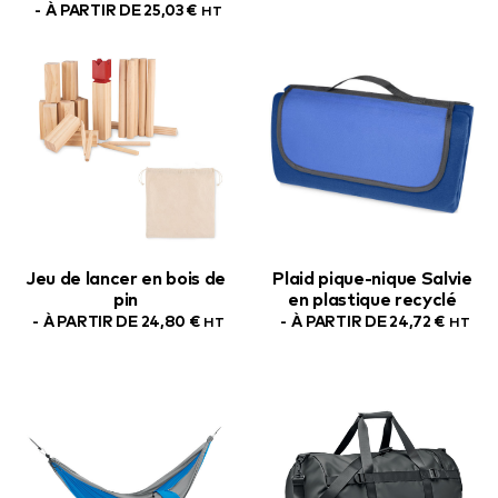
À PARTIR DE
25,03
€
HT
Jeu de lancer en bois de
Plaid pique-nique Salvie
pin
en plastique recyclé
À PARTIR DE
24,80
€
À PARTIR DE
24,72
€
HT
HT