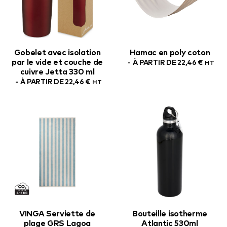
Gobelet avec isolation
Hamac en poly coton
par le vide et couche de
À PARTIR DE
22,46
€
HT
cuivre Jetta 330 ml
À PARTIR DE
22,46
€
HT
VINGA Serviette de
Bouteille isotherme
plage GRS Lagoa
Atlantic 530ml