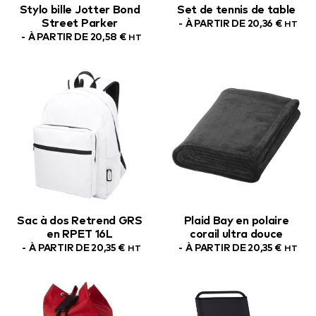
Stylo bille Jotter Bond
Set de tennis de table
Street Parker
À PARTIR DE
20,36
€
HT
À PARTIR DE
20,58
€
HT
Sac à dos Retrend GRS
Plaid Bay en polaire
en RPET 16L
corail ultra douce
À PARTIR DE
20,35
€
À PARTIR DE
20,35
€
HT
HT