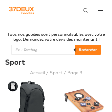
Tous nos goodies sont personnalisables avec votre
logo. Demandez votre devis dès maintenant !
Recherche
Rechercher
de
Sport
produits
Accueil
Sport
Page 3