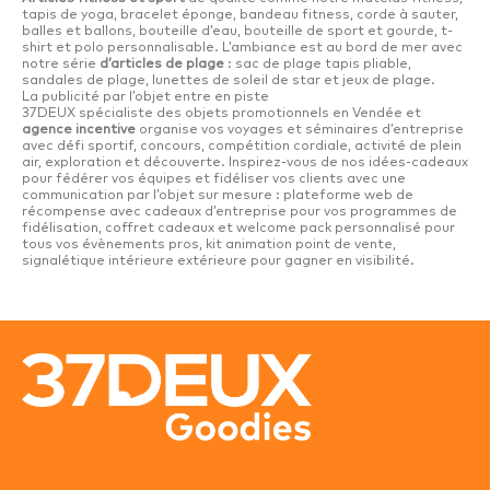
tapis de yoga, bracelet éponge, bandeau fitness, corde à sauter,
balles et ballons, bouteille d’eau, bouteille de sport et gourde, t-
shirt et polo personnalisable. L’ambiance est au bord de mer avec
notre série
d’articles de plage
: sac de plage tapis pliable,
sandales de plage, lunettes de soleil de star et jeux de plage.
La publicité par l’objet entre en piste
37DEUX spécialiste des objets promotionnels en Vendée et
agence incentive
organise vos voyages et séminaires d’entreprise
avec défi sportif, concours, compétition cordiale, activité de plein
air, exploration et découverte. Inspirez-vous de nos idées-cadeaux
pour fédérer vos équipes et fidéliser vos clients avec une
communication par l’objet sur mesure : plateforme web de
récompense avec cadeaux d’entreprise pour vos programmes de
fidélisation, coffret cadeaux et welcome pack personnalisé pour
tous vos évènements pros, kit animation point de vente,
signalétique intérieure extérieure pour gagner en visibilité.