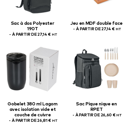
Sac à dos Polyester
Jeu en MDF double face
190T
À PARTIR DE
27,14
€
HT
À PARTIR DE
27,14
€
HT
Gobelet 380 ml Lagom
Sac Pique nique en
avec isolation vide et
RPET
couche de cuivre
À PARTIR DE
26,60
€
HT
À PARTIR DE
26,81
€
HT