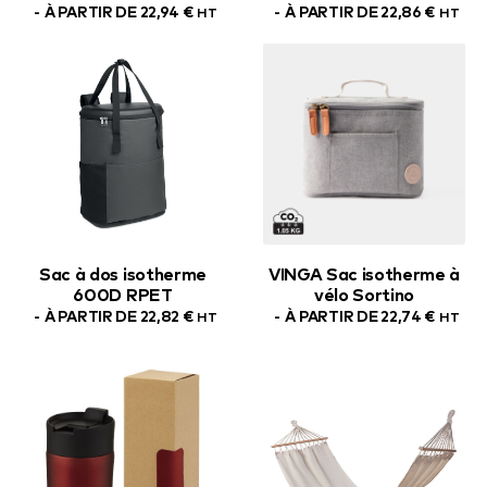
À PARTIR DE
22,94
€
À PARTIR DE
22,86
€
HT
HT
Sac à dos isotherme
VINGA Sac isotherme à
600D RPET
vélo Sortino
À PARTIR DE
22,82
€
À PARTIR DE
22,74
€
HT
HT