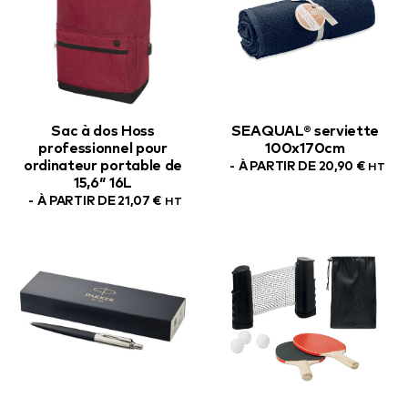
Sac à dos Hoss
SEAQUAL® serviette
professionnel pour
100x170cm
ordinateur portable de
À PARTIR DE
20,90
€
HT
15,6″ 16L
À PARTIR DE
21,07
€
HT