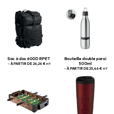
Sac à dos 600D RPET
Bouteille double paroi
500ml
À PARTIR DE
26,26
€
HT
À PARTIR DE
25,46
€
HT