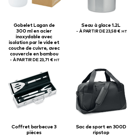
Gobelet Lagan de
Seau à glace 1.2L
300 ml en acier
À PARTIR DE
23,58
€
HT
inoxydable avec
isolation par le vide et
couche de cuivre, avec
couvercle en bambou
À PARTIR DE
23,71
€
HT
Coffret barbecue 3
Sac de sport en 300D
pièces
ripstop